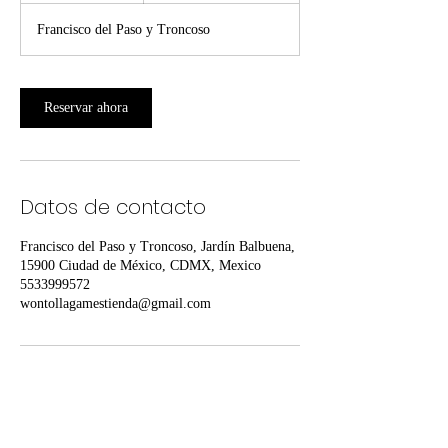
h
Francisco del Paso y Troncoso
Reservar ahora
Datos de contacto
Francisco del Paso y Troncoso, Jardín Balbuena,
15900 Ciudad de México, CDMX, Mexico
5533999572
wontollagamestienda@gmail.com