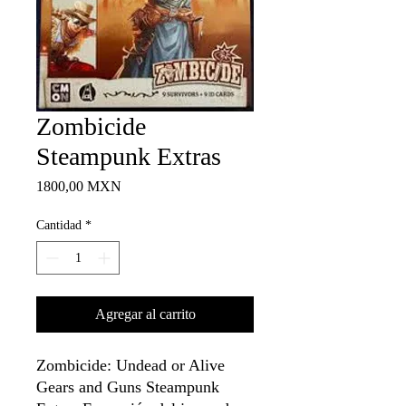
Zombicide
Steampunk Extras
Precio
1800,00 MXN
Cantidad
*
Agregar al carrito
Zombicide: Undead or Alive
Gears and Guns Steampunk