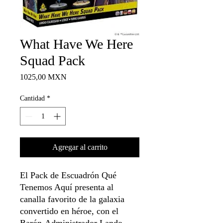
What Have We Here
Squad Pack
Precio
1025,00 MXN
Cantidad
*
Agregar al carrito
El Pack de Escuadrón Qué
Tenemos Aquí presenta al
canalla favorito de la galaxia
convertido en héroe, con el