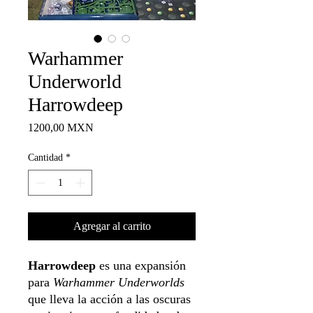
Warhammer
Underworld
Harrowdeep
Precio
1200,00 MXN
Cantidad
*
Agregar al carrito
Harrowdeep
es una expansión
para
Warhammer Underworlds
que lleva la acción a las oscuras