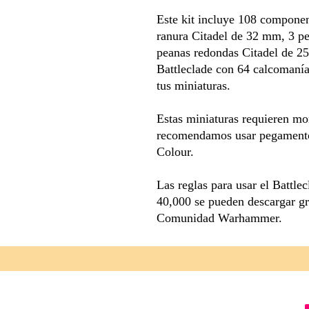
Este kit incluye 108 componen
ranura Citadel de 32 mm, 3 p
peanas redondas Citadel de 2
Battleclade con 64 calcomanías
tus miniaturas.
Estas miniaturas requieren mon
recomendamos usar pegamento p
Colour.
Las reglas para usar el Battl
40,000 se pueden descargar gr
Comunidad Warhammer.