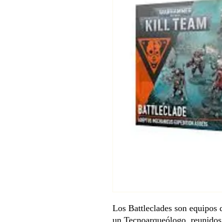
Los Battleclades son equipos 
un Tecnoarqueólogo, reunidos 