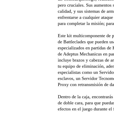
pero cruciales. Sus aumentos s
calidad, y sus sistemas de arm
enfrentarse a cualquier ataqu
para completar la misión; para
Este kit multicomponente de p
de Battleclades que pueden us
especializados en partidas de 
de Adeptus Mechanicus en par
incluye brazos y cabezas de a
tu equipo de eliminación, ade
especialistas como un Servid
esclavos, un Servidor Tecnom
Proxy con retransmisión de da
Dentro de la caja, encontrarás
de doble cara, para que puedas
efectos en el juego durante el 