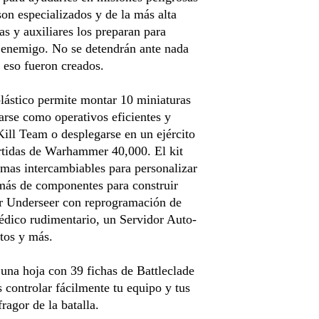
on especializados y de la más alta
as y auxiliares los preparan para
e enemigo. No se detendrán ante nada
 eso fueron creados.
lástico permite montar 10 miniaturas
arse como operativos eficientes y
Kill Team o desplegarse en un ejército
tidas de Warhammer 40,000. El kit
rmas intercambiables para personalizar
más de componentes para construir
or Underseer con reprogramación de
édico rudimentario, un Servidor Auto-
tos y más.
 una hoja con 39 fichas de Battleclade
 controlar fácilmente tu equipo y tus
fragor de la batalla.