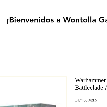
¡Bienvenidos a Wontolla G
Warhammer 
Battleclade
Precio
1474,00 MXN