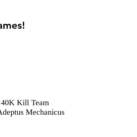
ames!
40K Kill Team
 Adeptus Mechanicus