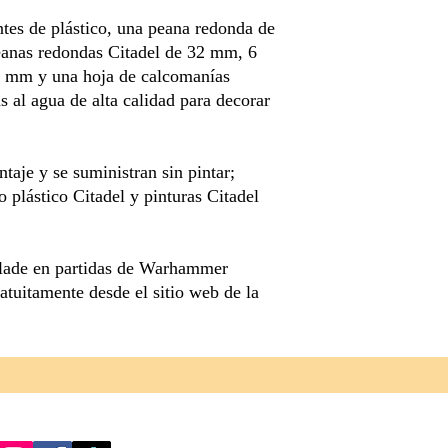
tes de plástico, una peana redonda de
eanas redondas Citadel de 32 mm, 6
5 mm y una hoja de calcomanías
 al agua de alta calidad para decorar
taje y se suministran sin pintar;
lástico Citadel y pinturas Citadel
eclade en partidas de Warhammer
atuitamente desde el sitio web de la