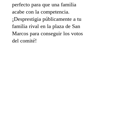
perfecto para que una familia
acabe con la competencia.
¡Desprestigia públicamente a tu
familia rival en la plaza de San
Marcos para conseguir los votos
del comité!
Idioma Español
Número de jugadores 2
Sistema de apartado
Aviso de privacidad