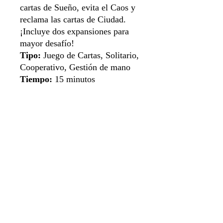
cartas de Sueño, evita el Caos y
reclama las cartas de Ciudad.
¡Incluye dos expansiones para
mayor desafío!
Tipo:
Juego de Cartas, Solitario,
Cooperativo, Gestión de mano
Tiempo:
15 minutos
Jugadores:
1 a 2
Edad:
13+
Idioma:
Español
Sistema de apartado
Aviso de privacidad