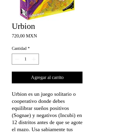
Urbion
Precio
720,00 MXN
Cantidad
*
Agregar al carrito
Urbion es un juego solitario o
cooperativo donde debes
equilibrar sueños positivos
(Sognae) y negativos (Incubi) en
12 distritos antes de que se agote
el mazo. Usa sabiamente tus