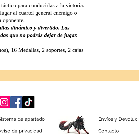
 táctico para conducirlas a la victoria.
lugar al cuartel general enemigo o
tu oponente.
allas dinámico y divertido. Las
idas que no podrás dejar de jugar.
nos), 16 Medallas, 2 soportes, 2 cajas
Sistema de apartado
Envíos y Devoluc
Aviso de privacidad
Contacto