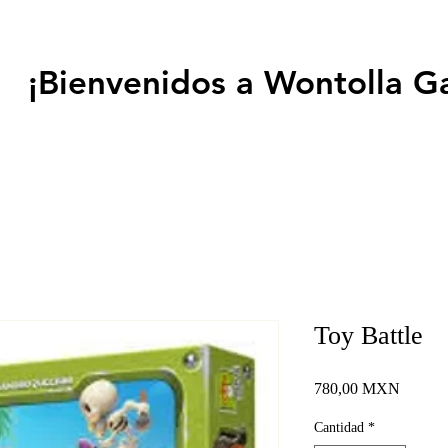
¡Bienvenidos a Wontolla G
Toy Battle
Precio
780,00 MXN
Cantidad
*