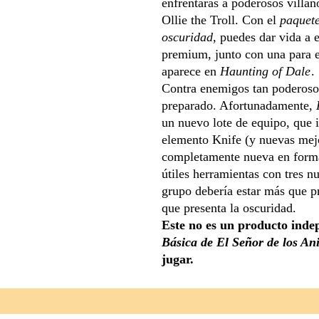
enfrentarás a poderosos villa
Ollie the Troll. Con el
paquete
oscuridad
, puedes dar vida a 
premium, junto con una para el
aparece en
Haunting of Dale
.
Contra enemigos tan poderosos
preparado. Afortunadamente,
un nuevo lote de equipo, que i
elemento Knife (y nuevas mejo
completamente nueva en forma
útiles herramientas con tres n
grupo debería estar más que pr
que presenta la oscuridad.
Este no es un producto inde
Básica de El Señor de los Ani
jugar.