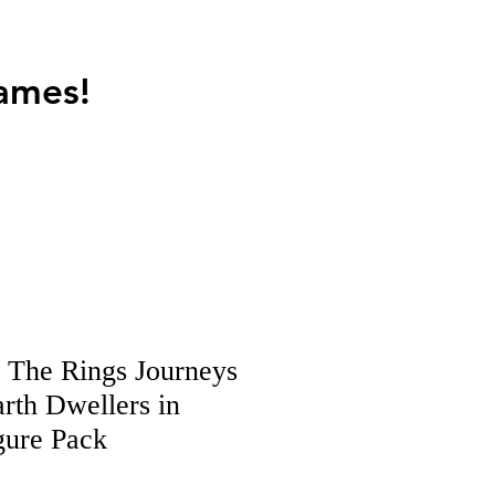
ames!
 The Rings Journeys
rth Dwellers in
gure Pack