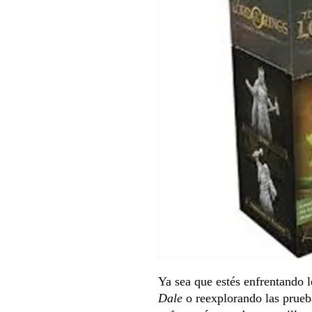
Ya sea que estés enfrentando 
Dale
o reexplorando las prue