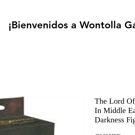
¡Bienvenidos a Wontolla G
The Lord Of
In Middle Ea
Darkness Fi