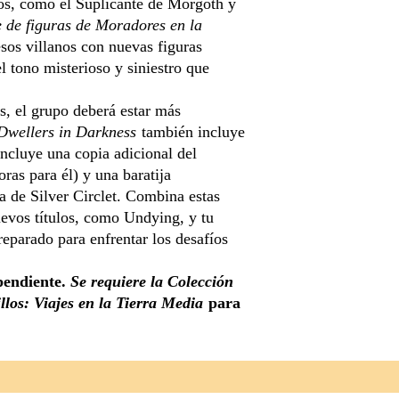
nos, como el Suplicante de Morgoth y
 de figuras de Moradores en la
esos villanos con nuevas figuras
 tono misterioso y siniestro que
, el grupo deberá estar más
Dwellers in Darkness
también incluye
ncluye una copia adicional del
ras para él) y una baratija
 de Silver Circlet. Combina estas
uevos títulos, como Undying, y tu
eparado para enfrentar los desafíos
pendiente.
Se requiere la Colección
llos: Viajes en la Tierra Media
para