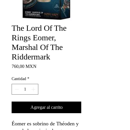
The Lord Of The
Rings Eomer,
Marshal Of The
Riddermark
Precio
760,00 MXN
Cantidad
*
Agregar al carrito
Éomer es sobrino de Théoden y