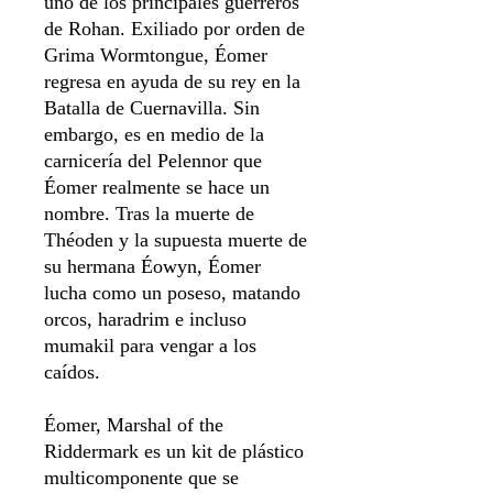
uno de los principales guerreros
de Rohan. Exiliado por orden de
Grima Wormtongue, Éomer
regresa en ayuda de su rey en la
Batalla de Cuernavilla. Sin
embargo, es en medio de la
carnicería del Pelennor que
Éomer realmente se hace un
nombre. Tras la muerte de
Théoden y la supuesta muerte de
su hermana Éowyn, Éomer
lucha como un poseso, matando
orcos, haradrim e incluso
mumakil para vengar a los
caídos.
Éomer, Marshal of the
Riddermark es un kit de plástico
multicomponente que se