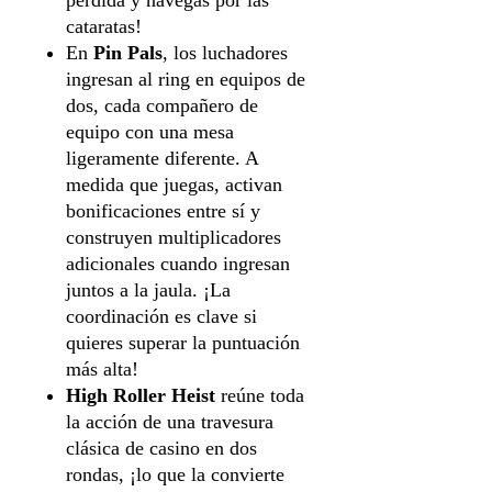
perdida y navegas por las
cataratas!
En
Pin Pals
, los luchadores
ingresan al ring en equipos de
dos, cada compañero de
equipo con una mesa
ligeramente diferente. A
medida que juegas, activan
bonificaciones entre sí y
construyen multiplicadores
adicionales cuando ingresan
juntos a la jaula. ¡La
coordinación es clave si
quieres superar la puntuación
más alta!
High Roller Heist
reúne toda
la acción de una travesura
clásica de casino en dos
rondas, ¡lo que la convierte