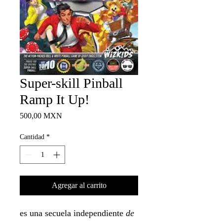
Super-skill Pinball
Ramp It Up!
Precio
500,00 MXN
Cantidad
*
Agregar al carrito
es una secuela independiente
de