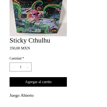
Sticky Cthulhu
Precio
350,00 MXN
Cantidad
*
Agregar al carrito
Juego Abierto