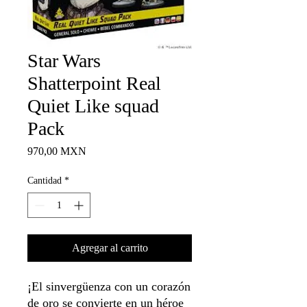
Star Wars
Shatterpoint Real
Quiet Like squad
Pack
Precio
970,00 MXN
Cantidad
*
Agregar al carrito
¡El sinvergüenza con un corazón
de oro se convierte en un héroe