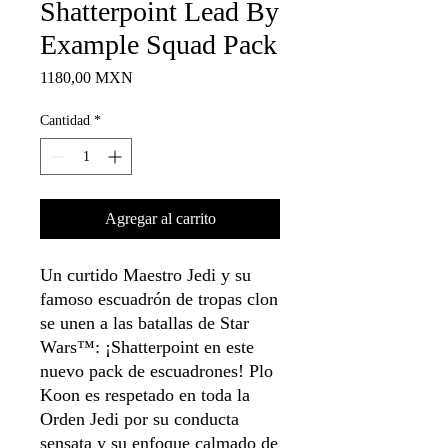
Shatterpoint Lead By
Example Squad Pack
Precio
1180,00 MXN
Cantidad
*
Agregar al carrito
Un curtido Maestro Jedi y su
famoso escuadrón de tropas clon
se unen a las batallas de Star
Wars™: ¡Shatterpoint en este
nuevo pack de escuadrones! Plo
Koon es respetado en toda la
Orden Jedi por su conducta
sensata y su enfoque calmado de