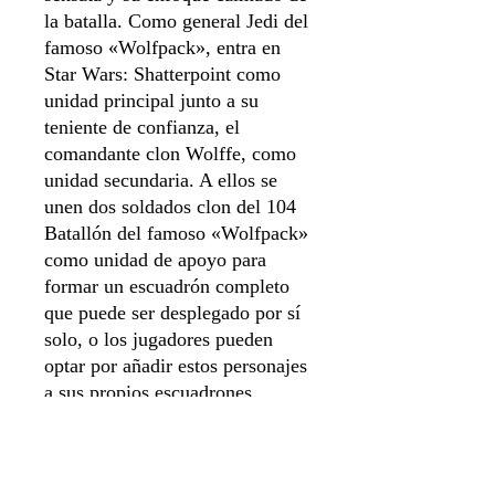
la batalla. Como general Jedi del
famoso «Wolfpack», entra en
Star Wars: Shatterpoint como
unidad principal junto a su
teniente de confianza, el
comandante clon Wolffe, como
unidad secundaria. A ellos se
unen dos soldados clon del 104
Batallón del famoso «Wolfpack»
como unidad de apoyo para
formar un escuadrón completo
que puede ser desplegado por sí
solo, o los jugadores pueden
optar por añadir estos personajes
a sus propios escuadrones
personalizados. Completa este
pack la padawan Ahsoka Tano,
lanzada originalmente como