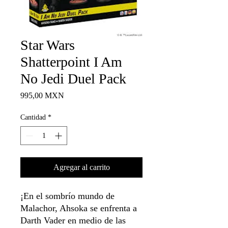
Star Wars
Shatterpoint I Am
No Jedi Duel Pack
Precio
995,00 MXN
Cantidad
*
Agregar al carrito
¡En el sombrío mundo de
Malachor, Ahsoka se enfrenta a
Darth Vader en medio de las