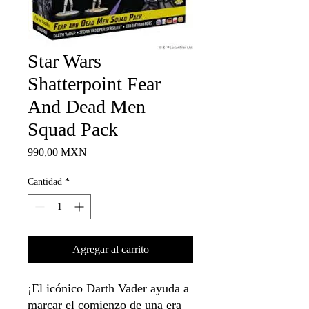
Star Wars
Shatterpoint Fear
And Dead Men
Squad Pack
Precio
990,00 MXN
Cantidad
*
Agregar al carrito
¡El icónico Darth Vader ayuda a
marcar el comienzo de una era