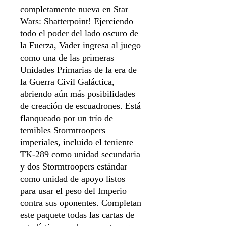
completamente nueva en Star
Wars: Shatterpoint! Ejerciendo
todo el poder del lado oscuro de
la Fuerza, Vader ingresa al juego
como una de las primeras
Unidades Primarias de la era de
la Guerra Civil Galáctica,
abriendo aún más posibilidades
de creación de escuadrones. Está
flanqueado por un trío de
temibles Stormtroopers
imperiales, incluido el teniente
TK-289 como unidad secundaria
y dos Stormtroopers estándar
como unidad de apoyo listos
para usar el peso del Imperio
contra sus oponentes. Completan
este paquete todas las cartas de