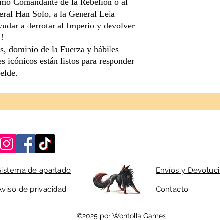
mo Comandante de la Rebelión o al
eral Han Solo, a la General Leia
dar a derrotar al Imperio y devolver
a!
s, dominio de la Fuerza y hábiles
es icónicos están listos para responder
elde.
Sistema de apartado
Envíos y Devoluc
Aviso de privacidad
Contacto
©2025 por Wontolla Games