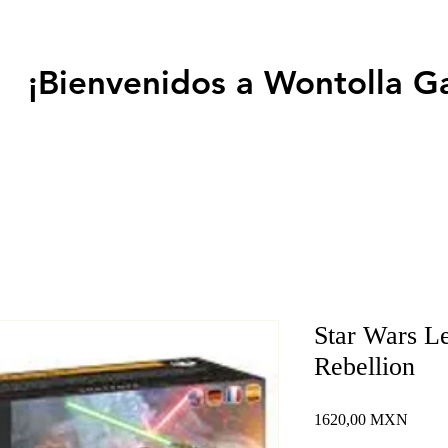
¡Bienvenidos a Wontolla G
Star Wars L
Rebellion
Precio
1620,00 MXN