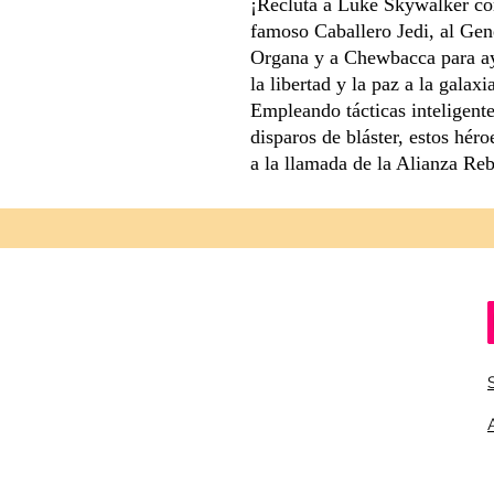
¡Recluta a Luke Skywalker co
famoso Caballero Jedi, al Gen
Organa y a Chewbacca para ayu
la libertad y la paz a la galaxi
Empleando tácticas inteligente
disparos de bláster, estos héro
a la llamada de la Alianza Reb