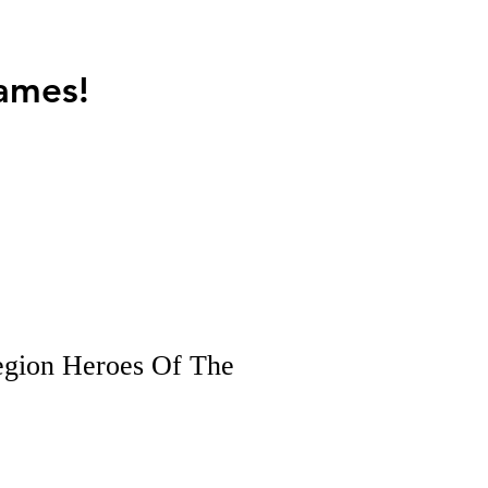
ames!
egion Heroes Of The