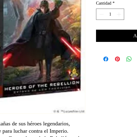
Cantidad
*
A
zañas de sus héroes legendarios,
e para luchar contra el Imperio.