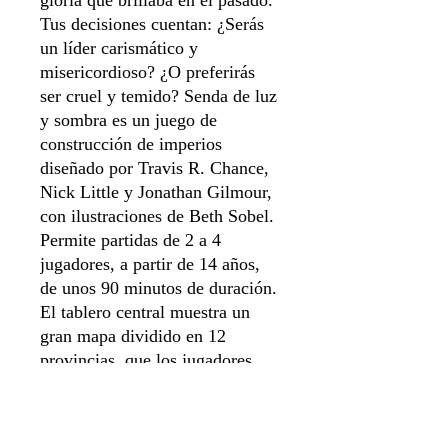
gloria que brillaba en el pasado.
Tus decisiones cuentan: ¿Serás
un líder carismático y
misericordioso? ¿O preferirás
ser cruel y temido? Senda de luz
y sombra es un juego de
construcción de imperios
diseñado por Travis R. Chance,
Nick Little y Jonathan Gilmour,
con ilustraciones de Beth Sobel.
Permite partidas de 2 a 4
jugadores, a partir de 14 años,
de unos 90 minutos de duración.
El tablero central muestra un
gran mapa dividido en 12
provincias, que los jugadores
podrán conquistar.
Idioma Español