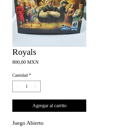
Royals
Precio
800,00 MXN
Cantidad
*
Agregar al carrito
Juego Abierto