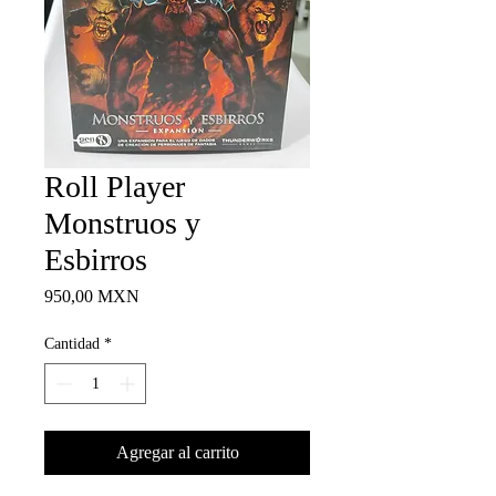
Roll Player
Monstruos y
Esbirros
Precio
950,00 MXN
Cantidad
*
Agregar al carrito