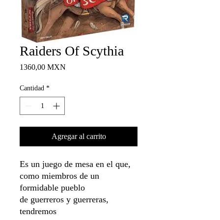
Raiders Of Scythia
Precio
1360,00 MXN
Cantidad
*
Agregar al carrito
Es un juego de mesa en el que,
como miembros de un
formidable pueblo
de guerreros y guerreras,
tendremos