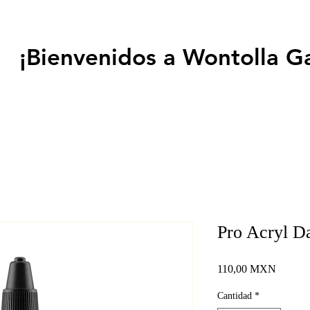
¡Bienvenidos a Wontolla G
Pro Acryl D
Precio
110,00 MXN
Cantidad
*