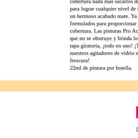
cobertura nada más sacarlos d
para lograr cualquier nivel de
un hermoso acabado mate. Ya 
formulados para proporcionar 
cobertura. Las pinturas Pro A
que no se obstruye y brinda lo
tapa giratoria, ¡todo en uno! 
nuestros agitadores de vidrio 
frescura!
22ml de pintura por botella.