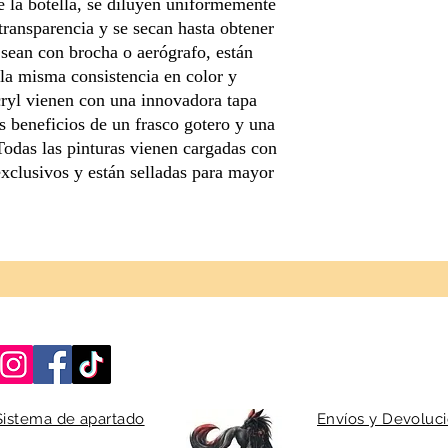
e la botella, se diluyen uniformemente
 transparencia y se secan hasta obtener
sean con brocha o aerógrafo, están
la misma consistencia en color y
cryl vienen con una innovadora tapa
s beneficios de un frasco gotero y una
¡Todas las pinturas vienen cargadas con
exclusivos y están selladas para mayor
Sistema de apartado
Envíos y Devoluc