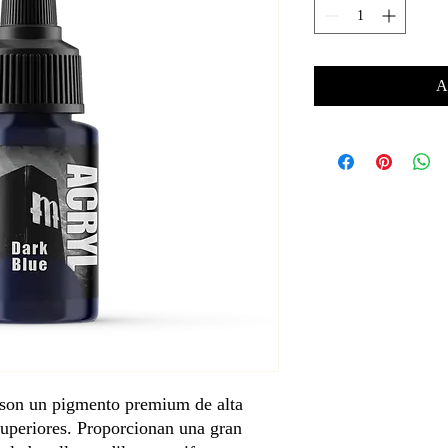
A
son un pigmento premium de alta
superiores. Proporcionan una gran