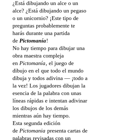
¿Está dibujando un alce o un
alce? ¿Está dibujando un pegaso
o un unicornio? ¡Este tipo de
preguntas probablemente te
harás durante una partida
de
Pictomanía
!
No hay tiempo para dibujar una
obra maestra compleja
en
Pictomanía
, el juego de
dibujo en el que todo el mundo
dibuja y todos adivina — ¡todo a
la vez! Los jugadores dibujan la
esencia de la palabra con unas
líneas rápidas e intentan adivinar
los dibujos de los demás
mientras aún hay tiempo.
Esta segunda edición
de
Pictomania
presenta cartas de
palabras revisadas con un