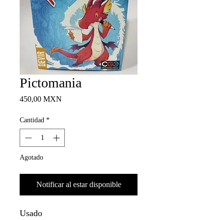
Pictomania
Precio
450,00 MXN
Cantidad
*
Agotado
Notificar al estar disponible
Usado