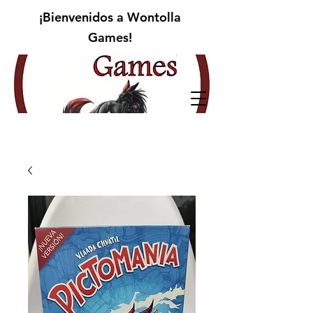
¡Bienvenidos a Wontolla
Games!