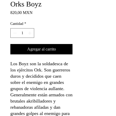
Orks Boyz
Precio
820,00 MXN
Cantidad
*
Agregar al carrito
Los Boyz son la soldadesca de
los ejércitos Ork. Son guerreros
duros y decididos que caen
sobre el enemigo en grandes
grupos de violencia aullante.
Generalmente están armados con
brutales akribilladores y
rebanadoras afiladas y dan
grandes golpes al enemigo para