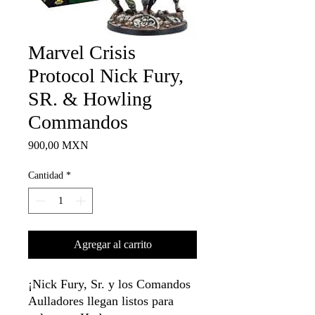
Marvel Crisis
Protocol Nick Fury,
SR. & Howling
Commandos
Precio
900,00 MXN
Cantidad
*
Agregar al carrito
¡Nick Fury, Sr. y los Comandos
Aulladores llegan listos para