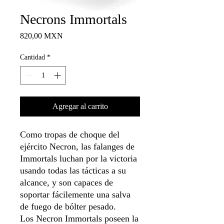
Necrons Immortals
Precio
820,00 MXN
Cantidad
*
Agregar al carrito
Como tropas de choque del
ejército Necron, las falanges de
Immortals luchan por la victoria
usando todas las tácticas a su
alcance, y son capaces de
soportar fácilemente una salva
de fuego de bólter pesado.
Los Necron Immortals poseen la