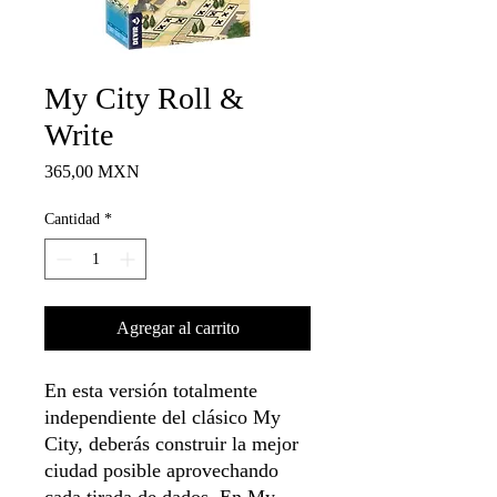
My City Roll &
Write
Precio
365,00 MXN
Cantidad
*
Agregar al carrito
En esta versión totalmente
independiente del clásico My
City, deberás construir la mejor
ciudad posible aprovechando