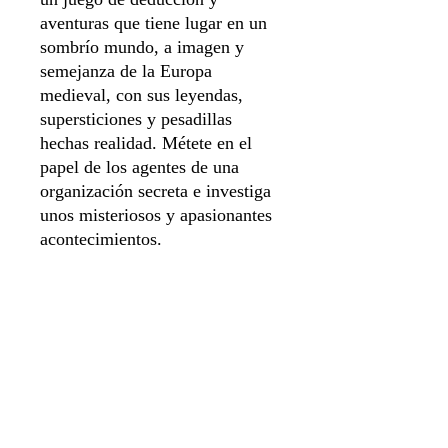
aventuras que tiene lugar en un
sombrío mundo, a imagen y
semejanza de la Europa
medieval, con sus leyendas,
supersticiones y pesadillas
hechas realidad. Métete en el
papel de los agentes de una
organización secreta e investiga
unos misteriosos y apasionantes
acontecimientos.
Enlace BGG
Idioma Español
Número de jugadores 1 a 6