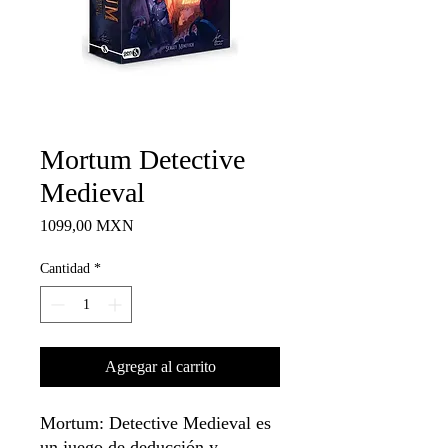
Mortum Detective
Medieval
Precio
1099,00 MXN
Cantidad
*
Agregar al carrito
Mortum: Detective Medieval es
un juego de deducción y