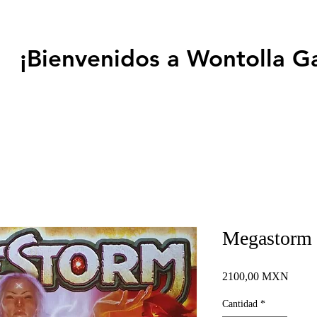
¡Bienvenidos a Wontolla G
Megastorm
Precio
2100,00 MXN
Cantidad
*