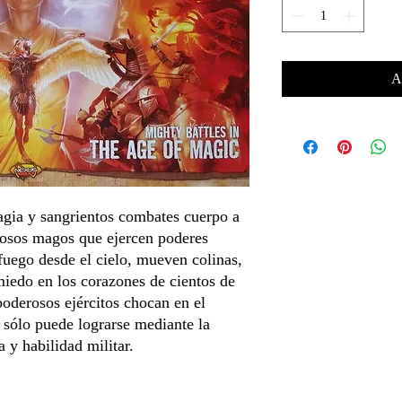
A
agia y sangrientos combates cuerpo a
osos magos que ejercen poderes
fuego desde el cielo, mueven colinas,
miedo en los corazones de cientos de
oderosos ejércitos chocan en el
a sólo puede lograrse mediante la
 y habilidad militar.