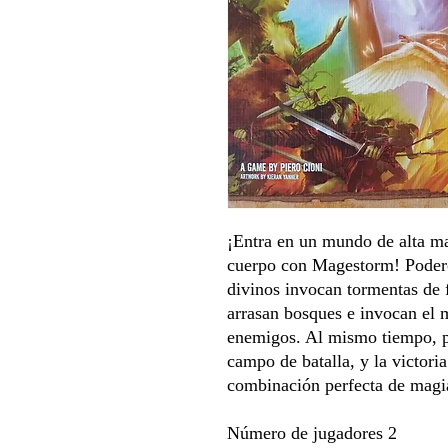
¡Entra en un mundo de alta m
cuerpo con Magestorm! Poder
divinos invocan tormentas de 
arrasan bosques e invocan el 
enemigos. Al mismo tiempo, p
campo de batalla, y la victori
combinación perfecta de magia
Número de jugadores 2