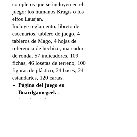
completos que se incluyen en el
juego: los humanos Kragis o los
elfos Láusjan.
Incluye reglamento, libreto de
escenarios, tablero de juego, 4
tableros de Mago, 4 hojas de
referencia de hechizo, marcador
de ronda, 57 indicadores, 109
fichas, 46 losetas de terreno, 100
figuras de plástico, 24 bases, 24
estandartes, 120 cartas.
Página del juego en
Boardgamegeek
.
Jugadores: 2
Duración: 60 min.
Lenguaje: Inglés
Dependencia del lenguaje:
baja
Edad: 12+