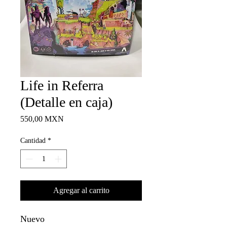
Life in Referra
(Detalle en caja)
Precio
550,00 MXN
Cantidad
*
Agregar al carrito
Nuevo