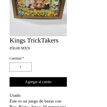
Kings TrickTakers
Precio
850,00 MXN
Cantidad
*
Agregar al carrito
Usado
Este es un juego de bazas con
Rey, Reina, Jota y 10 personajes