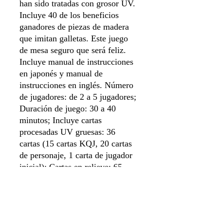
han sido tratadas con grosor UV.
Incluye 40 de los beneficios
ganadores de piezas de madera
que imitan galletas. Este juego
de mesa seguro que será feliz.
Incluye manual de instrucciones
en japonés y manual de
instrucciones en inglés. Número
de jugadores: de 2 a 5 jugadores;
Duración de juego: 30 a 40
minutos; Incluye cartas
procesadas UV gruesas: 36
cartas (15 cartas KQJ, 20 cartas
de personaje, 1 carta de jugador
inicial); Cartas en relieve: 65
cartas (44 cartas de juego, 4
otras cartas, 17 cartas
adicionales). Las galletas de
madera ganan: 40 piezas (10