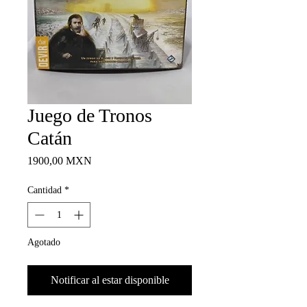
Juego de Tronos
Catán
Precio
1900,00 MXN
Cantidad
*
Agotado
Notificar al estar disponible