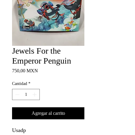
Jewels For the
Emperor Penguin
Precio
750,00 MXN
Cantidad
*
Agregar al carrito
Usadp