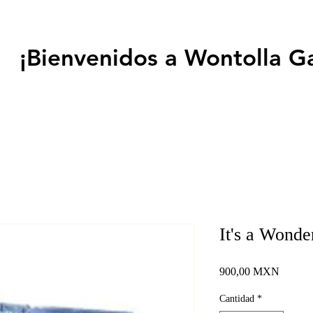
¡Bienvenidos a Wontolla G
It's a Wond
Precio
900,00 MXN
Cantidad
*