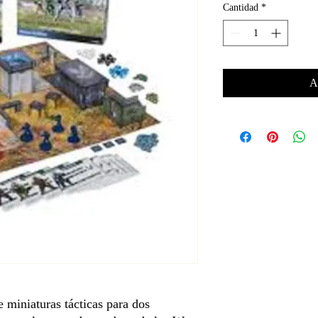
Cantidad
*
A
e miniaturas tácticas para dos