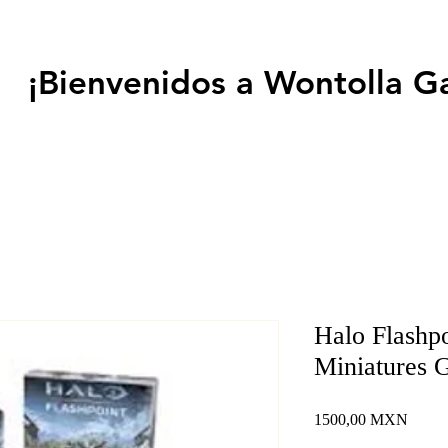
¡Bienvenidos a Wontolla G
Halo Flashpo
Miniatures 
Precio
1500,00 MXN