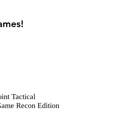
ames!
int Tactical
Game Recon Edition