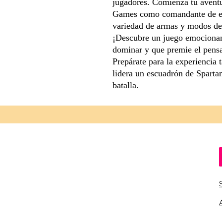
jugadores. Comienza tu aventu
Games como comandante de es
variedad de armas y modos de 
¡Descubre un juego emocionante
dominar y que premie el pensa
Prepárate para la experiencia 
lidera un escuadrón de Spartan
batalla.