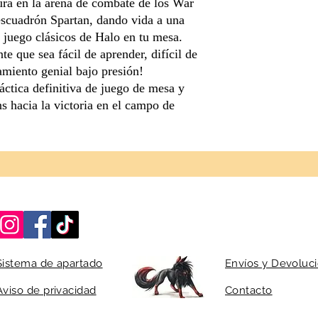
ra en la arena de combate de los War
cuadrón Spartan, dando vida a una
juego clásicos de Halo en tu mesa.
 que sea fácil de aprender, difícil de
miento genial bajo presión!
táctica definitiva de juego de mesa y
s hacia la victoria en el campo de
Sistema de apartado
Envíos y Devoluc
Aviso de privacidad
Contacto