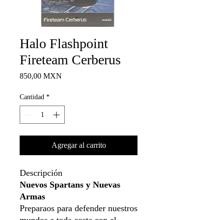
Halo Flashpoint
Fireteam Cerberus
Precio
850,00 MXN
Cantidad
*
Agregar al carrito
Descripción
Nuevos Spartans y Nuevas
Armas
Preparaos para defender nuestros