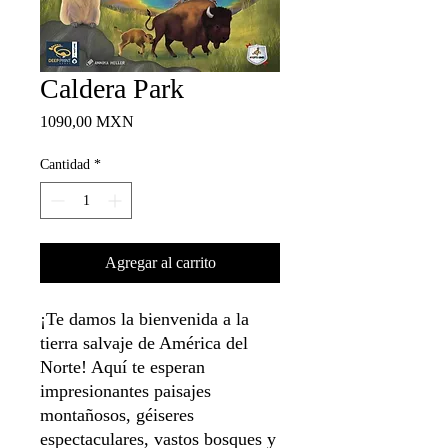
Caldera Park
Precio
1090,00 MXN
Cantidad
*
Agregar al carrito
¡Te damos la bienvenida a la
tierra salvaje de América del
Norte! Aquí te esperan
impresionantes paisajes
montañosos, géiseres
espectaculares, vastos bosques y