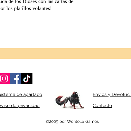
uda de los Dioses con las cartas de
or los platillos volantes!
Sistema de apartado
Envíos y Devoluc
Aviso de privacidad
Contacto
©2025 por Wontolla Games
.