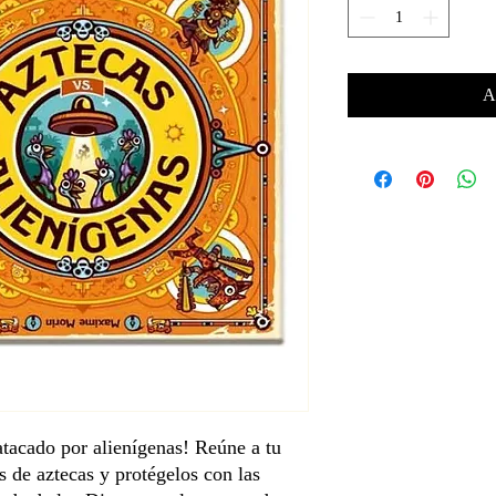
A
atacado por alienígenas! Reúne a tu
 de aztecas y protégelos con las