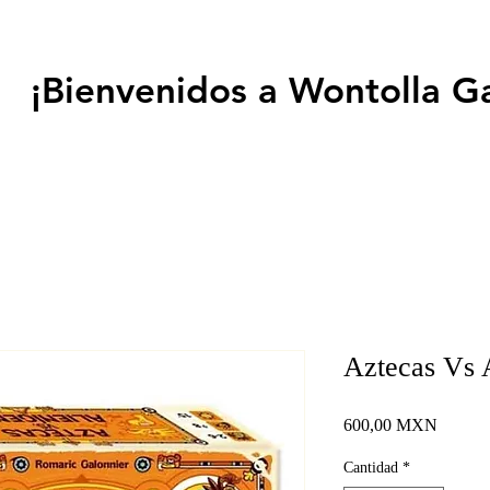
¡Bienvenidos a Wontolla G
Aztecas Vs 
Precio
600,00 MXN
Cantidad
*