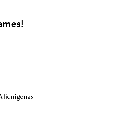
ames!
Alienígenas